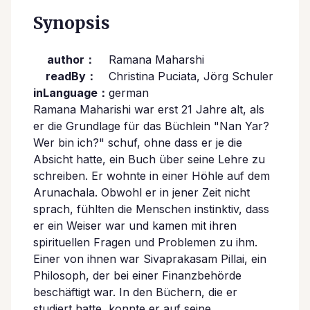
Synopsis
author：
Ramana Maharshi
readBy：
Christina Puciata, Jörg Schuler
inLanguage：
german
Ramana Maharishi war erst 21 Jahre alt, als
er die Grundlage für das Büchlein "Nan Yar?
Wer bin ich?" schuf, ohne dass er je die
Absicht hatte, ein Buch über seine Lehre zu
schreiben. Er wohnte in einer Höhle auf dem
Arunachala. Obwohl er in jener Zeit nicht
sprach, fühlten die Menschen instinktiv, dass
er ein Weiser war und kamen mit ihren
spirituellen Fragen und Problemen zu ihm.
Einer von ihnen war Sivaprakasam Pillai, ein
Philosoph, der bei einer Finanzbehörde
beschäftigt war. In den Büchern, die er
studiert hatte, konnte er auf seine