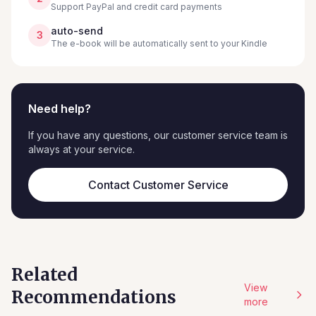
Support PayPal and credit card payments
auto-send
3
The e-book will be automatically sent to your Kindle
Need help?
If you have any questions, our customer service team is
always at your service.
Contact Customer Service
Related
View
Recommendations
more